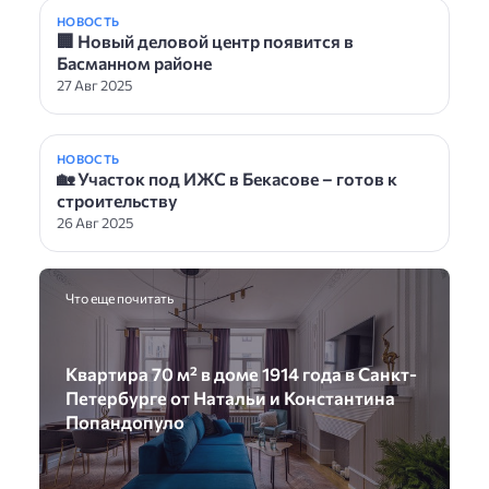
НОВОСТЬ
🏢 Новый деловой центр появится в
Басманном районе
27 Авг 2025
НОВОСТЬ
🏡 Участок под ИЖС в Бекасове – готов к
строительству
26 Авг 2025
Что еще почитать
Квартира 70 м² в доме 1914 года в Санкт-
Петербурге от Натальи и Константина
Попандопуло