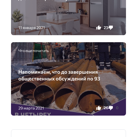
23
0
11 января 2021
Что еще почитать
Напоминаем, что до завершения
общественных обсуждений по 93
26
0
29 марта 2021