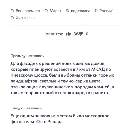
Вицепремьер
Марат
поделился
России"
Хуснуллин
Нравится:
36
0
Предыдущая запись
Для фасадных решений новых жилых домов,
которые планируют возвести в 7 км от МКАД по
Киевскому шоссе, были выбраны оттенки горных
ландшафтов: светлые и темно-серые цвета,
отсылающие к вулканическим породам камней, а
также терракотовый оттенок кварца и гранита.
Следующая запись
Еще одним знаковым местом было московское
фотоателье Отто Ренара