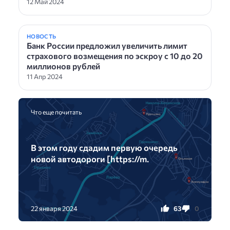
12 Май 2024
НОВОСТЬ
Банк России предложил увеличить лимит
страхового возмещения по эскроу с 10 до 20
миллионов рублей
11 Апр 2024
Что еще почитать
В этом году сдадим первую очередь
новой автодороги [https://m.
63
0
22 января 2024