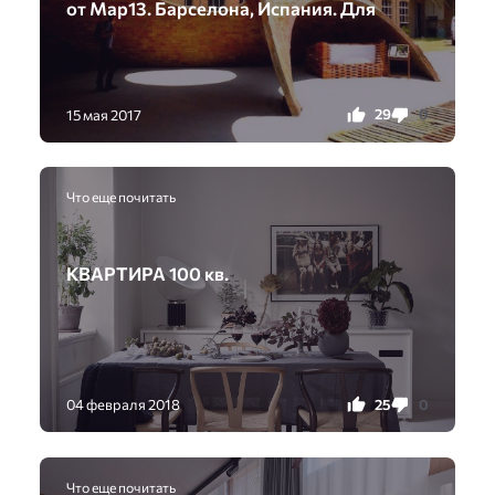
от Map13. Барселона, Испания. Для
29
0
15 мая 2017
Что еще почитать
КВАРТИРА 100 кв.
25
0
04 февраля 2018
Что еще почитать