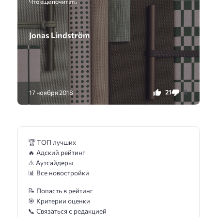
Что еще почитать
Jonas Lindström
21
0
17 ноября 2018
🏆 ТОП лучших
🔥 Адский рейтинг
⚠️ Аутсайдеры
📊 Все новостройки
📝 Попасть в рейтинг
🎯 Критерии оценки
📞 Связаться с редакцией