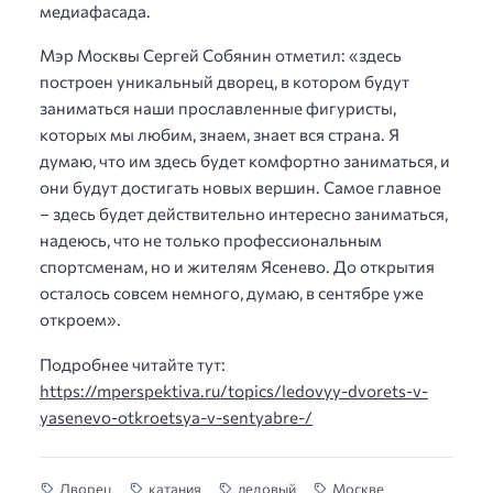
медиафасада.
Мэр Москвы Сергей Собянин отметил: «здесь
построен уникальный дворец, в котором будут
заниматься наши прославленные фигуристы,
которых мы любим, знаем, знает вся страна. Я
думаю, что им здесь будет комфортно заниматься, и
они будут достигать новых вершин. Самое главное
– здесь будет действительно интересно заниматься,
надеюсь, что не только профессиональным
спортсменам, но и жителям Ясенево. До открытия
осталось совсем немного, думаю, в сентябре уже
откроем».
Подробнее читайте тут:
https://mperspektiva.ru/topics/ledovyy-dvorets-v-
yasenevo-otkroetsya-v-sentyabre-/
Дворец
катания
ледовый
Москве