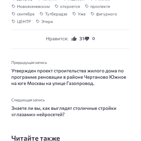
Новоясеневском
откроется
проспекте
сентябре
Тутберидзе
Уже
фигурного
ЦЕНТР
Этери
Нравится:
31
0
Предыдущая запись
Утвержден проект строительства жилого дома по
программе реновации в районе Чертаново Южное
на юге Москвы на улице Газопровод.
Следующая запись
Знаете ли вы, как выглядят столичные стройки
«глазами» нейросетей?
Читайте также