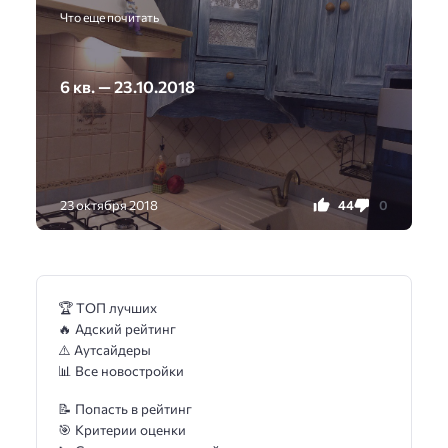
Что еще почитать
6 кв. — 23.10.2018
44
0
23 октября 2018
🏆 ТОП лучших
🔥 Адский рейтинг
⚠️ Аутсайдеры
📊 Все новостройки
📝 Попасть в рейтинг
🎯 Критерии оценки