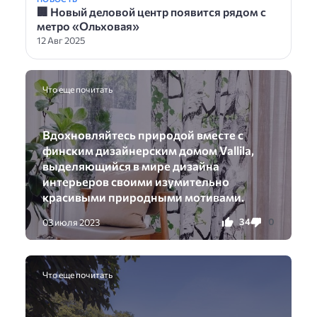
🏢 Новый деловой центр появится рядом с
метро «Ольховая»
12 Авг 2025
Что еще почитать
Вдохновляйтесь природой вместе с
финским дизайнерским домом Vallila,
выделяющийся в мире дизайна
интерьеров своими изумительно
красивыми природными мотивами.
34
0
03 июля 2023
Что еще почитать