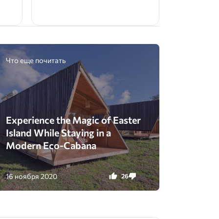
Что еще почитать
Experience the Magic of Easter
Island While Staying in a
Modern Eco-Cabana
16 ноября 2020
26
0