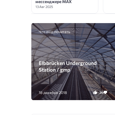
мессенджере MAX
13 Авг 2025
Что еще почитать
Elbbrücken Underground
Station / gmp
18 декабря 2018
26
0