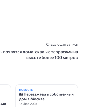
Следующая запись
ы появятся дома-скалы с террасами на
высоте более 100 метров
НОВОСТЬ
🏡 Переезжаем в собственный
дом в Москве
сьма
15 Июл 2025