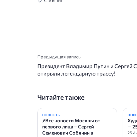
Собянин
Предыдущая запись
Президент Владимир Путин и Сергей 
открыли легендарную трассу!
Читайте также
НОВОСТЬ
НОВ
⚡️Все новости Москвы от
Худ
первого лица – Сергей
— 2
Семенович Собянин в
25 И