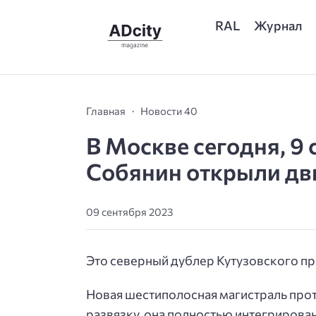
RAL
Журнал
Главная
Новости 40
В Москве сегодня, 9
Собянин открыли дви
09 сентября 2023
Это северный дублер Кутузовского пр
Новая шестиполосная магистраль про
развязку, она полностью интегрирова