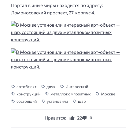
Портал в иные миры находится по адресу:
Ломоносовский проспект, 27, корпус 4.
артобъект
двух
Интересный
конструкций
металлокомпозитных
Москве
состоящий
установили
шар
Нравится:
22
0