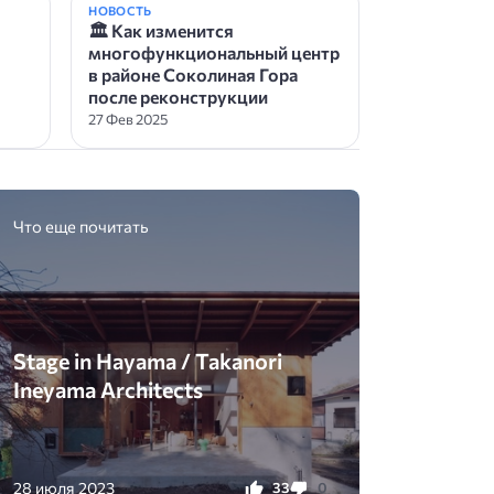
НОВОСТЬ
🏛 Как изменится
многофункциональный центр
в районе Соколиная Гора
после реконструкции
27 Фев 2025
Что еще почитать
Stage in Hayama / Takanori
Ineyama Architects
28 июля 2023
33
0