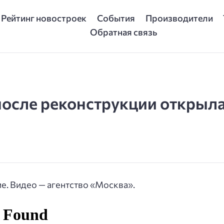
Рейтинг новостроек
События
Производители
Обратная связь
после реконструкции открыл
е. Видео — агентство «Москва».