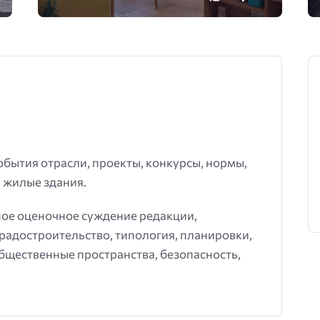
события отрасли, проекты, конкурсы, нормы,
 жилые здания.
ное оценочное суждение редакции,
градостроительство, типология, планировки,
общественные пространства, безопасность,