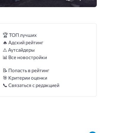
🏆 ТОП лучших
🔥 Адский рейтинг
⚠️ Аутсайдеры
📊 Все новостройки
📝 Попасть в рейтинг
🎯 Критерии оценки
📞 Связаться с редакцией