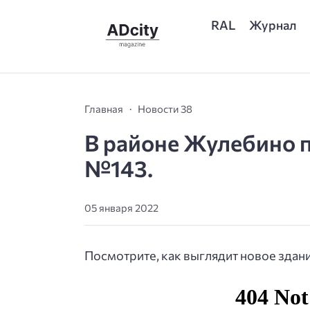
RAL
Журнал
Главная
Новости 38
В районе Жулебино 
№143.
05 января 2022
Посмотрите, как выглядит новое здани