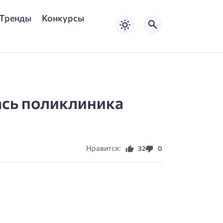
Тренды
Конкурсы
ась поликлиника
Нравится:
32
0