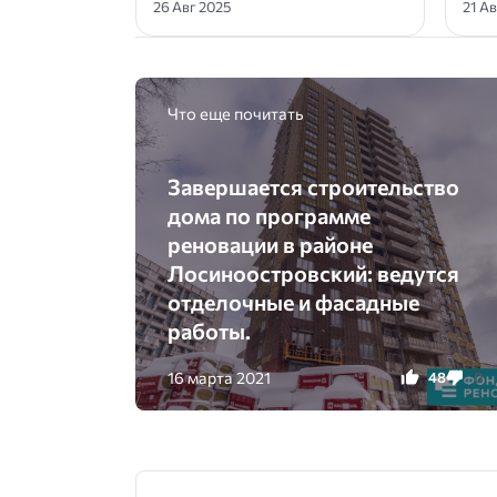
26 Авг 2025
21 А
Что еще почитать
Завершается строительство
дома по программе
реновации в районе
Лосиноостровский: ведутся
отделочные и фасадные
работы.
16 марта 2021
48
0