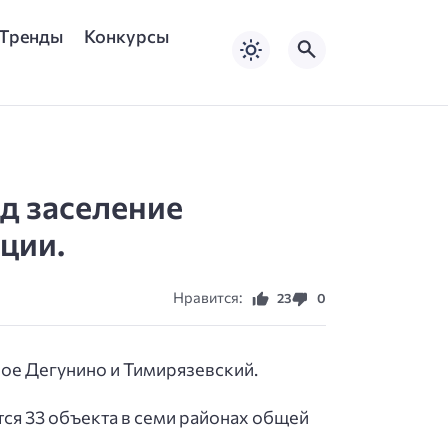
Тренды
Конкурсы
д заселение
ции.
Нравится:
23
0
ое Дегунино и Тимирязевский.
тся 33 объекта в семи районах общей