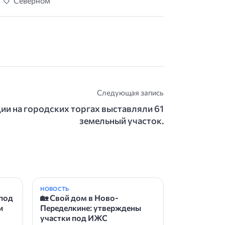
Северном
Следующая запись
ии на городских торгах выставляли 61
земельный участок.
НОВОСТЬ
 под
🏡 Свой дом в Ново-
и
Переделкине: утверждены
участки под ИЖС