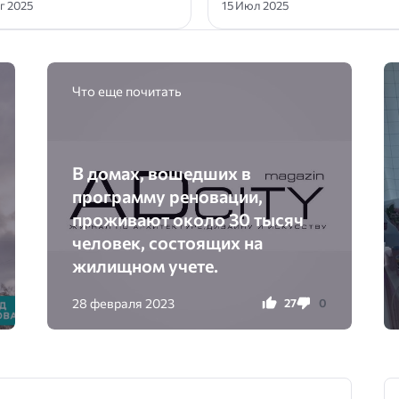
вг 2025
15 Июл 2025
Что еще почитать
В домах, вошедших в
программу реновации,
проживают около 30 тысяч
человек, состоящих на
жилищном учете.
28 февраля 2023
27
0