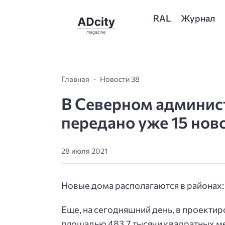
RAL
Журнал
Главная
Новости 38
В Северном админис
передано уже 15 нов
28 июля 2021
Новые дома располагаются в районах:
Еще, на сегодняшний день, в проектир
площадью 483,7 тысячи квадратных м