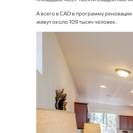
А всего в САО в программу реновации
живут около 109 тысяч человек.