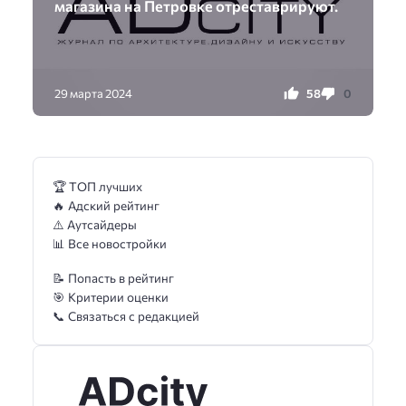
магазина на Петровке отреставрируют.
58
0
29 марта 2024
🏆 ТОП лучших
🔥 Адский рейтинг
⚠️ Аутсайдеры
📊 Все новостройки
📝 Попасть в рейтинг
🎯 Критерии оценки
📞 Связаться с редакцией