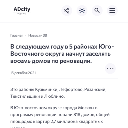
Главная
Новости 38
В следующем году в 5 районах Юго-
Восточного округа начнут заселять
восемь домов по реновации.
15 декабря 2021
Это районы Кузьминки, Лефортово, Рязанский,
Текстильщики и Люблино.
В Юго-восточном округе города Москвы в
программу реновации попали 818 домов, общей
площадью квартир 2,7 миллиона квадратных