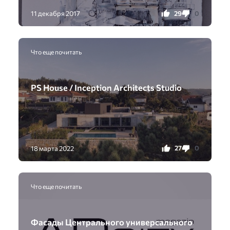
29
0
11 декабря 2017
Что еще почитать
PS House / Inception Architects Studio
27
0
18 марта 2022
Что еще почитать
Фасады Центрального универсального