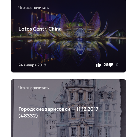
Что еще почитать
Lotos Centr, China
26
0
24 января 2018
Что еще почитать
Городские зарисовки — 11.12.2017
(#8332)