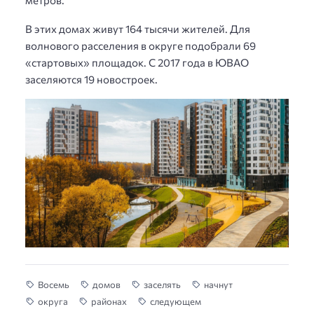
метров.
В этих домах живут 164 тысячи жителей. Для
волнового расселения в округе подобрали 69
«стартовых» площадок. С 2017 года в ЮВАО
заселяются 19 новостроек.
Восемь
домов
заселять
начнут
округа
районах
следующем