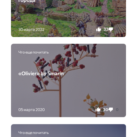
32
0
30 марта 2022
Что еще почитать
«Olivier» by Smarin
30
0
05 марта 2020
Что еще почитать