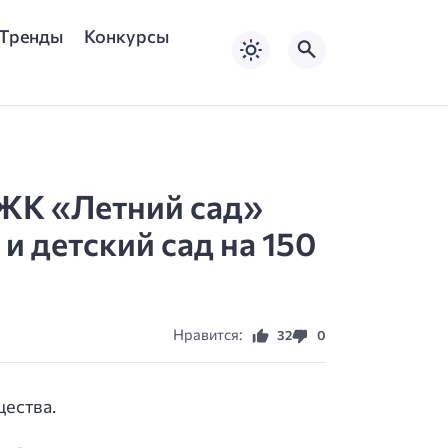
Тренды
Конкурсы
 ЖК «Летний сад»
и детский сад на 150
Нравится:
32
0
ества.