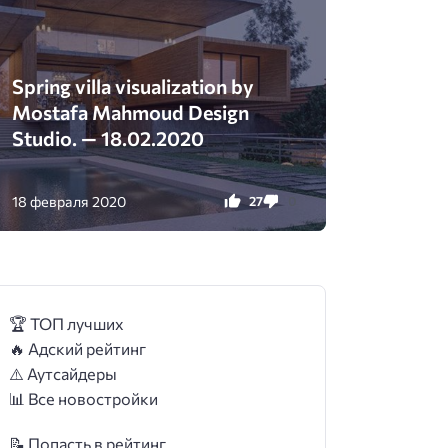
Spring villa visualization by
Mostafa Mahmoud Design
Studio. — 18.02.2020
18 февраля 2020
27
0
🏆 ТОП лучших
🔥 Адский рейтинг
⚠️ Аутсайдеры
📊 Все новостройки
📝 Попасть в рейтинг