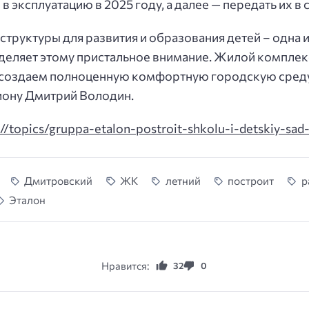
в эксплуатацию в 2025 году, а далее — передать их в
труктуры для развития и образования детей – одна
деляет этому пристальное внимание. Жилой комплекс
 создаем полноценную комфортную городскую среду
иону Дмитрий Володин.
//topics/gruppa-etalon-postroit-shkolu-i-detskiy-sad-n
Дмитровский
ЖК
летний
построит
р
Эталон
Нравится:
32
0