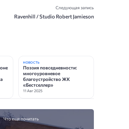
Следующая запись
Ravenhill / Studio Robert Jamieson
НОВОСТЬ
йоне
Поэзия повседневности:
многоуровневое
са
благоустройство ЖК
«Бестселлер»
11 Авг 2025
Что еще почитать