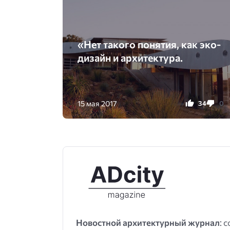
«Нет такого понятия, как эко-
дизайн и архитектура.
15 мая 2017
34
0
Новостной архитектурный журнал
: 