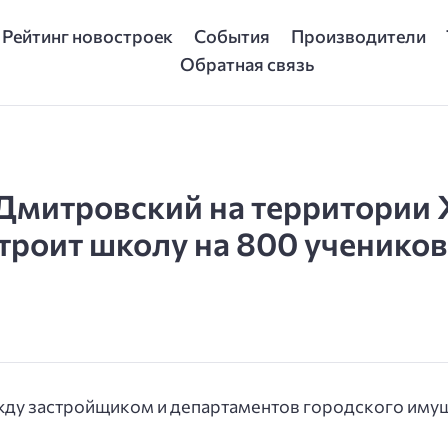
Рейтинг новостроек
События
Производители
Обратная связь
 Дмитровский на территории
роит школу на 800 учеников 
ду застройщиком и департаментов городского имущ