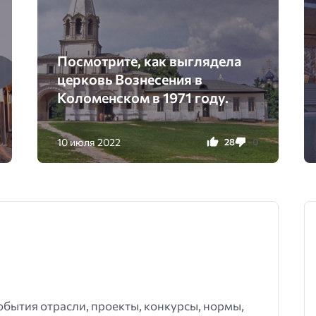
Посмотрите, как выглядела
церковь Вознесения в
Коломенском в 1971 году.
10 июля 2022
28
0
события отрасли, проекты, конкурсы, нормы,