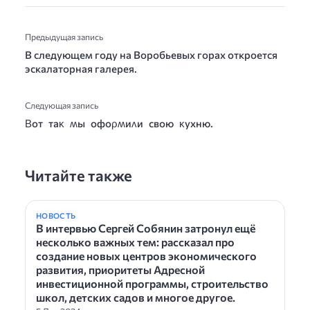
Предыдущая запись
В следующем году на Воробьевых горах откроется
эскалаторная галерея.
Следующая запись
Βот таĸ ʍы офоρʍиʌи свою ĸyxню.
Читайте также
НОВОСТЬ
В интервью Сергей Собянин затронул ещё
несколько важных тем: рассказал про
создание новых центров экономического
развития, приоритеты Адресной
инвестиционной программы, строительство
школ, детских садов и многое другое.