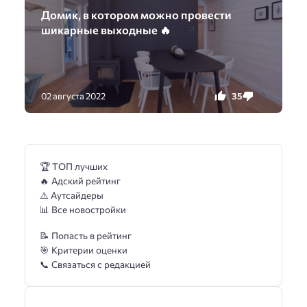
Домик, в котором можно провести
шикарные выходные 🔥
35
0
02 августа 2022
🏆 ТОП лучших
🔥 Адский рейтинг
⚠️ Аутсайдеры
📊 Все новостройки
📝 Попасть в рейтинг
🎯 Критерии оценки
📞 Связаться с редакцией