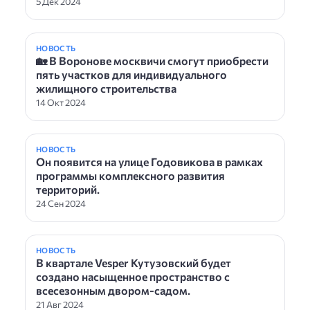
5 Дек 2024
НОВОСТЬ
🏡 В Воронове москвичи смогут приобрести
пять участков для индивидуального
жилищного строительства
14 Окт 2024
НОВОСТЬ
Он появится на улице Годовикова в рамках
программы комплексного развития
территорий.
24 Сен 2024
НОВОСТЬ
В квартале Vesper Кутузовский будет
создано насыщенное пространство с
всесезонным двором-садом.
21 Авг 2024