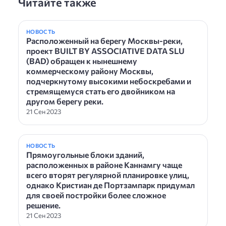
Читайте также
НОВОСТЬ
Расположенный на берегу Москвы-реки,
проект BUILT BY ASSOCIATIVE DATA SLU
(BAD) обращен к нынешнему
коммерческому району Москвы,
подчеркнутому высокими небоскребами и
стремящемуся стать его двойником на
другом берегу реки.
21 Сен 2023
НОВОСТЬ
Прямоугольные блоки зданий,
расположенных в районе Каннамгу чаще
всего вторят регулярной планировке улиц,
однако Кристиан де Портзампарк придумал
для своей постройки более сложное
решение.
21 Сен 2023