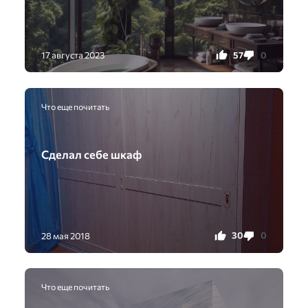
57
0
17 августа 2023
Что еще почитать
Сделал себе шкаф
30
0
28 мая 2018
Что еще почитать