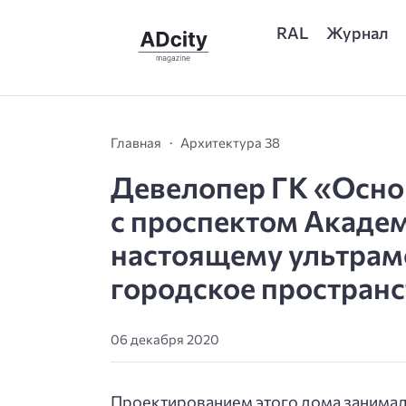
RAL
Журнал
Главная
Архитектура 38
Девелопер ГК «Основ
с проспектом Академ
настоящему ультрам
городское пространс
06 декабря 2020
Проектированием этого дома занимал