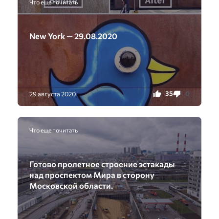
Что еще почитать
New York — 29.08.2020
35
0
29 августа 2020
Что еще почитать
Готово пролетное строение эстакады
над проспектом Мира в сторону
Московской области.