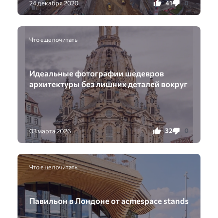
41
0
24 декабря 2020
Что еще почитать
Идеальные фотографии шедевров
архитектуры без лишних деталей вокруг
32
0
03 марта 2026
Что еще почитать
Павильон в Лондоне от acmespace stands