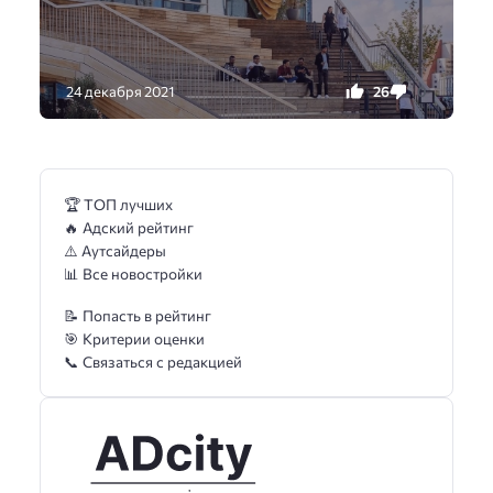
26
0
24 декабря 2021
🏆 ТОП лучших
🔥 Адский рейтинг
⚠️ Аутсайдеры
📊 Все новостройки
📝 Попасть в рейтинг
🎯 Критерии оценки
📞 Связаться с редакцией