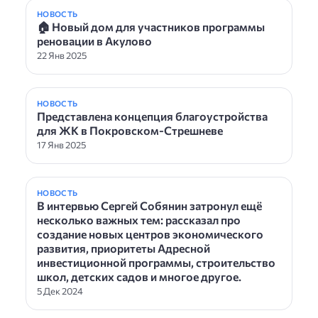
НОВОСТЬ
🏠 Новый дом для участников программы
реновации в Акулово
22 Янв 2025
НОВОСТЬ
Представлена концепция благоустройства
для ЖК в Покровском-Стрешневе
17 Янв 2025
НОВОСТЬ
В интервью Сергей Собянин затронул ещё
несколько важных тем: рассказал про
создание новых центров экономического
развития, приоритеты Адресной
инвестиционной программы, строительство
школ, детских садов и многое другое.
5 Дек 2024