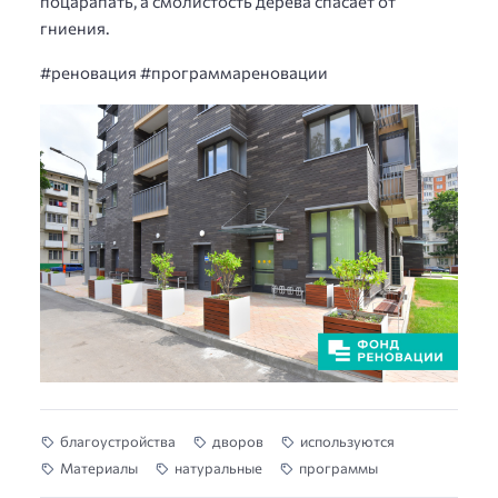
поцарапать, а смолистость дерева спасает от
гниения.
#реновация #программареновации
благоустройства
дворов
используются
Материалы
натуральные
программы