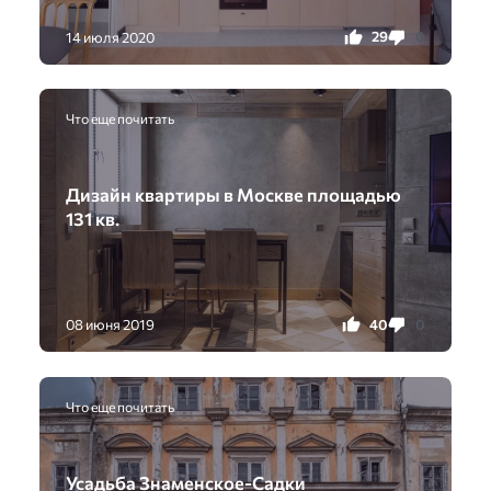
29
0
14 июля 2020
Что еще почитать
Дизайн квартиры в Москве площадью
131 кв.
40
0
08 июня 2019
Что еще почитать
Усадьба Знаменское-Садки