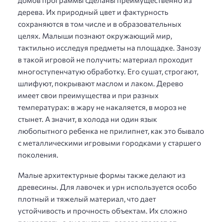
домов программы сделаны преимущественно из
дерева. Их природный цвет и фактурность
сохраняются в том числе и в образовательных
целях. Малыши познают окружающий мир,
тактильно исследуя предметы на площадке. Занозу
в такой игровой не получить: материал проходит
многоступенчатую обработку. Его сушат, строгают,
шлифуют, покрывают маслом и лаком. Дерево
имеет свои преимущества и при разных
температурах: в жару не накаляется, в мороз не
стынет. А значит, в холода ни один язык
любопытного ребенка не прилипнет, как это бывало
с металлическими игровыми городками у старшего
поколения.
Малые архитектурные формы также делают из
древесины. Для лавочек и урн используется особо
плотный и тяжелый материал, что дает
устойчивость и прочность объектам. Их сложно