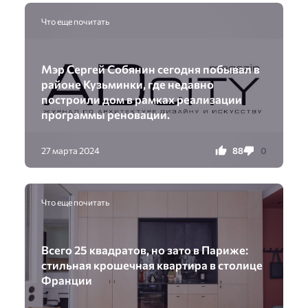
Что еще почитать
Мэр Сергей Собянин сегодня побывал в
районе Кузьминки, где недавно
построили дом в рамках реализации
программы реновации.
88
0
27 марта 2024
Что еще почитать
Всего 25 квадратов, но зато в Париже:
стильная крошечная квартира в столице
Франции