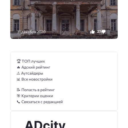
27
0
31 декабря 2020
🏆 ТОП лучших
🔥 Адский рейтинг
⚠️ Аутсайдеры
📊 Все новостройки
📝 Попасть в рейтинг
🎯 Критерии оценки
📞 Связаться с редакцией