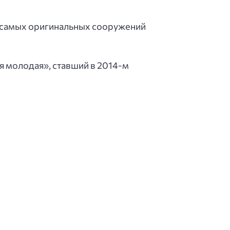
з самых оригинальных сооружений
я молодая», ставший в 2014-м