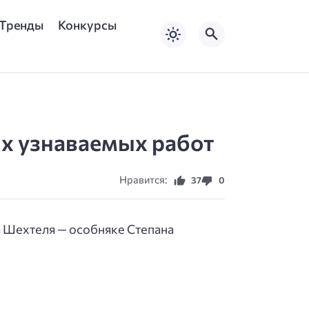
Тренды
Конкурсы
ых узнаваемых работ
Нравится:
37
0
а Шехтеля — особняке Степана