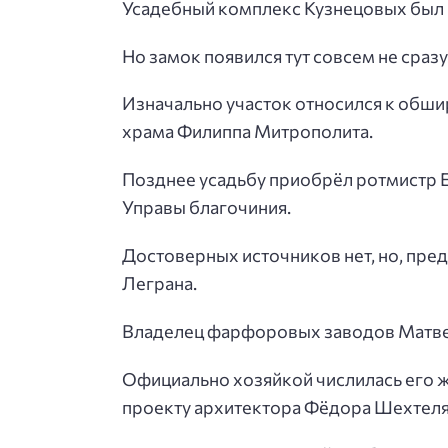
Усадебный комплекс Кузнецовых был по
Но замок появился тут совсем не сразу
Изначально участок относился к обш
храма Филиппа Митрополита.
Позднее усадьбу приобрёл ротмистр 
Управы благочиния.
Достоверных источников нет, но, пр
Леграна.
Владелец фарфоровых заводов Матвей 
Официально хозяйкой числилась его ж
проекту архитектора Фёдора Шехтеля