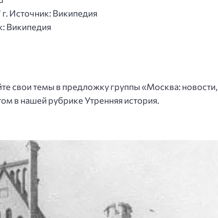
 г. Источник: Википедия
к: Википедия
айте свои темы в предложку группы «Москва: новости
том в нашей рубрике Утренняя история.