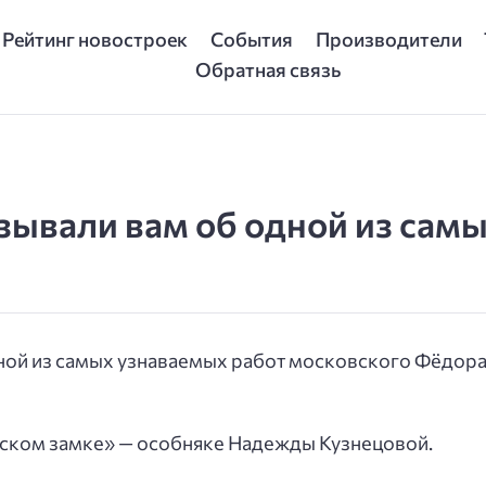
Рейтинг новостроек
События
Производители
Обратная связь
зывали вам об одной из сам
дной из самых узнаваемых работ московского Фёдор
ском замке» — особняке Надежды Кузнецовой.