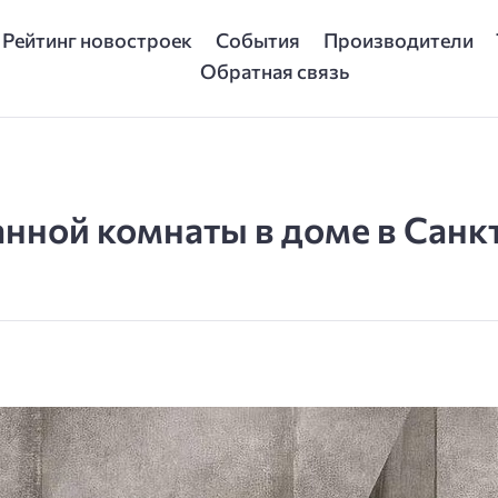
Рейтинг новостроек
События
Производители
Обратная связь
анной комнаты в доме в Санк