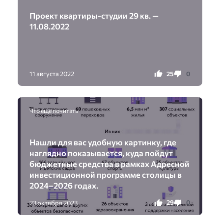
Проект квартиры-студии 29 кв. —
11.08.2022
25
0
11 августа 2022
Что еще почитать
Нашли для вас удобную картинку, где
наглядно показывается, куда пойдут
бюджетные средства в рамках Адресной
инвестиционной программе столицы в
2024–2026 годах.
29
0
23 октября 2023