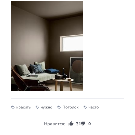
красить
нужно
Потолок
часто
Нравится:
31
0