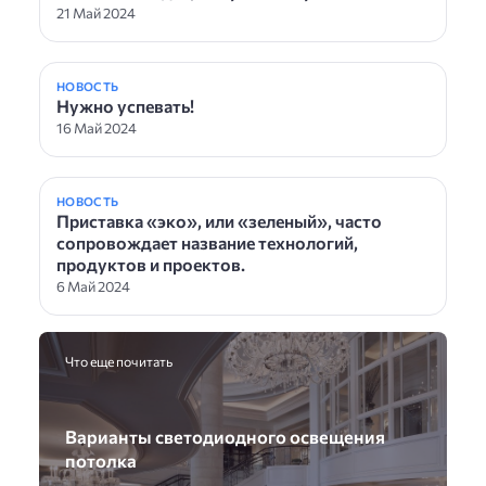
21 Май 2024
НОВОСТЬ
Нужно успевать!
16 Май 2024
НОВОСТЬ
Приставка «эко», или «зеленый», часто
сопровождает название технологий,
продуктов и проектов.
6 Май 2024
Что еще почитать
Варианты светодиодного освещения
потолка