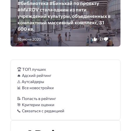
#библиотека #Биньхай по проекту
#MVRDV стала одним из пяти
учреждений культуры, объединенных в
компактный массивный комплекс, 31
600 кв.
27
0
16 июня 2020
🏆 ТОП лучших
🔥 Адский рейтинг
⚠️ Аутсайдеры
📊 Все новостройки
📝 Попасть в рейтинг
🎯 Критерии оценки
📞 Связаться с редакцией