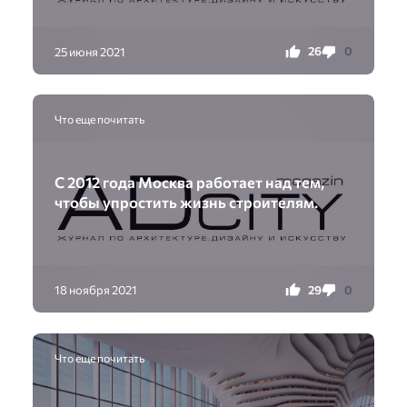
26
0
25 июня 2021
Что еще почитать
С 2012 года Москва работает над тем,
чтобы упростить жизнь строителям.
29
0
18 ноября 2021
Что еще почитать