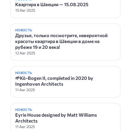
Квартира в Швеции — 15.08.2025
15 Авг 2025
НОВОСТЬ
Друзья, только посмотрите, невероятной
красоты квартира в Швеции в доме на
рубеже 19 и 20 века!
12 Авг 2025
НОВОСТЬ
🌱Kö-Bogen II, completed in 2020 by
Ingenhoven Architects
11 Авг 2025
НОВОСТЬ
Eyrie House designed by Matt Williams
Architects
11 Авг 2025