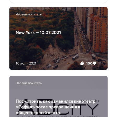
Что еще почитать
New York — 10.07.2021
100
0
10 июля 2021
Что еще почитать
Посмотрите, как изменился кинотеатр
«София» после превращения в
общественный центр.