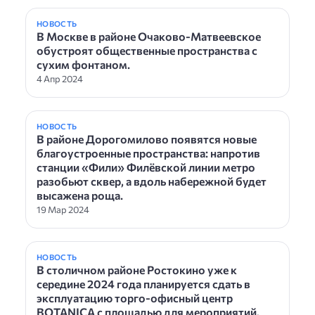
НОВОСТЬ
В Москве в районе Очаково-Матвеевское
обустроят общественные пространства с
сухим фонтаном.
4 Апр 2024
НОВОСТЬ
В районе Дорогомилово появятся новые
благоустроенные пространства: напротив
станции «Фили» Филёвской линии метро
разобьют сквер, а вдоль набережной будет
высажена роща.
19 Мар 2024
НОВОСТЬ
В столичном районе Ростокино уже к
середине 2024 года планируется сдать в
эксплуатацию торго-офисный центр
BOTANICA с площадью для мероприятий,