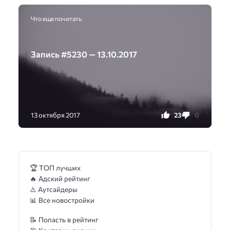
Что еще почитать
Запись #5230 — 13.10.2017
23
0
13 октября 2017
🏆 ТОП лучших
🔥 Адский рейтинг
⚠️ Аутсайдеры
📊 Все новостройки
📝 Попасть в рейтинг