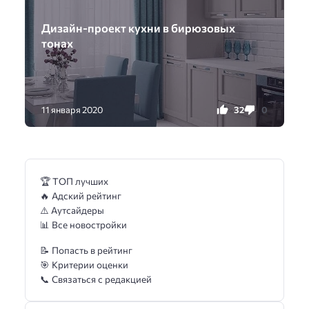
Дизайн-проект кухни в бирюзовых
тонах
32
0
11 января 2020
🏆 ТОП лучших
🔥 Адский рейтинг
⚠️ Аутсайдеры
📊 Все новостройки
📝 Попасть в рейтинг
🎯 Критерии оценки
📞 Связаться с редакцией