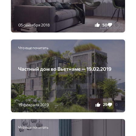
50
0
05 сентября 2018
Что еще почитать
Частный дом во Вьетнаме — 19.02.2019
29
0
19 февраля 2019
Что еще почитать