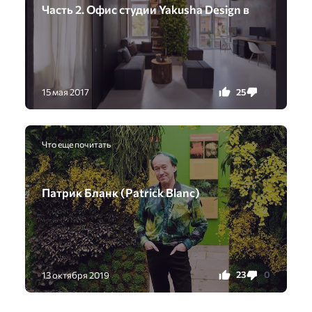
Часть 2. Офис студии Yakusha Design в
25
0
15 мая 2017
Что еще почитать
Патрик Бланк (Patrick Blanc)
23
0
13 октября 2019