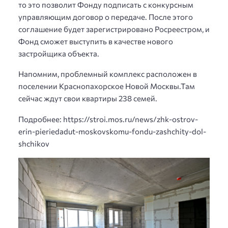
то это позволит Фонду подписать с конкурсным
управляющим договор о передаче. После этого
соглашение будет зарегистрировано Росреестром, и
Фонд сможет выступить в качестве нового
застройщика объекта.
Напомним, проблемный комплекс расположен в
поселении Краснопахорское Новой Москвы.Там
сейчас ждут свои квартиры 238 семей.
Подробнее: https://stroi.mos.ru/news/zhk-ostrov-
erin-pieriedadut-moskovskomu-fondu-zashchity-dol-
shchikov