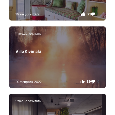
21
0
16 августа 2022
Что еще почитать
Ville Kivimäki
39
0
20 февраля 2022
Что еще почитать