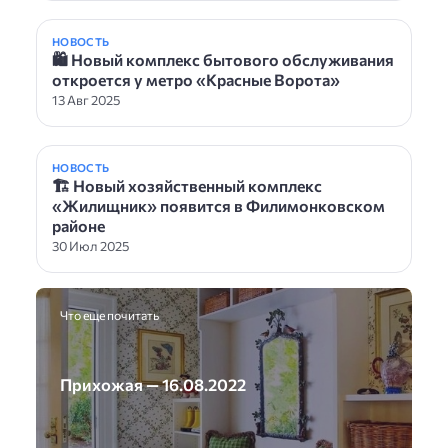
НОВОСТЬ
🛍 Новый комплекс бытового обслуживания
откроется у метро «Красные Ворота»
13 Авг 2025
НОВОСТЬ
🏗 Новый хозяйственный комплекс
«Жилищник» появится в Филимонковском
районе
30 Июл 2025
Что еще почитать
Прихожая — 16.08.2022