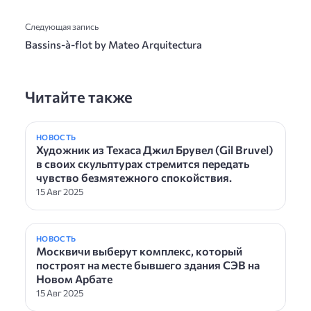
Следующая запись
Bassins-à-flot by Mateo Arquitectura
Читайте также
НОВОСТЬ
Художник из Техаса Джил Брувел (Gil Bruvel)
в своих скульптурах стремится передать
чувство безмятежного спокойствия.
15 Авг 2025
НОВОСТЬ
Москвичи выберут комплекс, который
построят на месте бывшего здания СЭВ на
Новом Арбате
15 Авг 2025