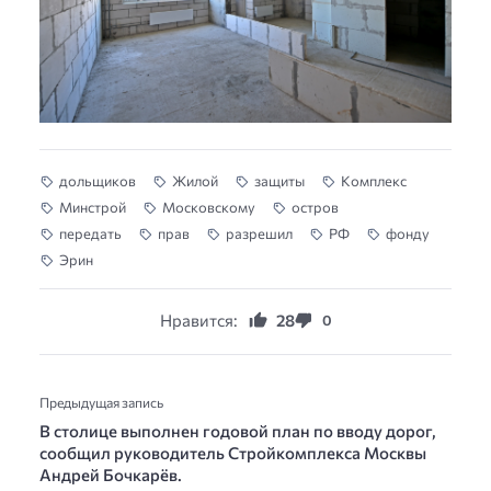
дольщиков
Жилой
защиты
Комплекс
Минстрой
Московскому
остров
передать
прав
разрешил
РФ
фонду
Эрин
Нравится:
28
0
Предыдущая запись
В столице выполнен годовой план по вводу дорог,
сообщил руководитель Стройкомплекса Москвы
Андрей Бочкарёв.