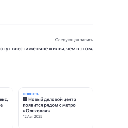
Следующая запись
гут ввести меньше жилья, чем в этом.
НОВОСТЬ
екс,
🏢 Новый деловой центр
те
появится рядом с метро
«Ольховая»
12 Авг 2025