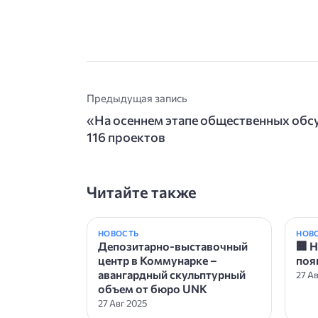
Предыдущая запись
«На осеннем этапе общественных обс
116 проектов
Читайте также
НОВОСТЬ
НОВ
Депозитарно-выставочный
🏢 
центр в Коммунарке –
поя
авангардный скульптурный
27 А
объем от бюро UNK
27 Авг 2025