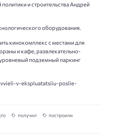
 политики и строительства Андрей
хнологического оборудования.
ить кинокомплекс с местами для
ораны и кафе, развлекательно-
ноуровневый подземный паркинг
vvieli-v-ekspluatatsiiu-poslie-
цто
получил
построили