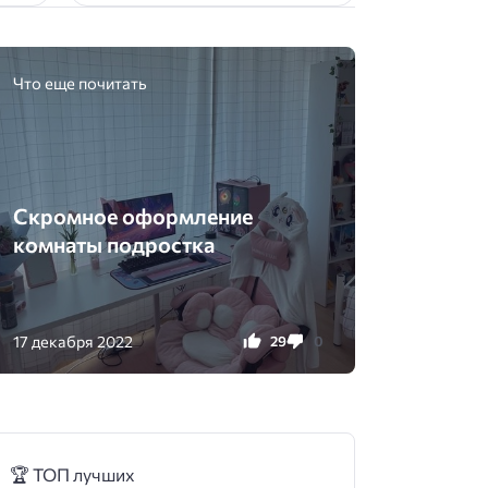
Что еще почитать
Скромное оформление
комнаты подростка
17 декабря 2022
29
0
🏆 ТОП лучших