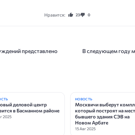
Нравится:
23
0
уждений представлено
В следующем году мо
ОСТЬ
НОВОСТЬ
Новый деловой центр
Москвичи выберут компл
вится в Басманном районе
который построят на мес
бывшего здания СЭВ на
вг 2025
Новом Арбате
15 Авг 2025