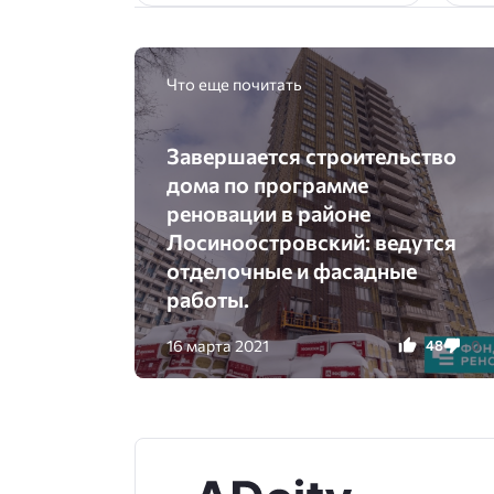
Что еще почитать
Завершается строительство
дома по программе
реновации в районе
Лосиноостровский: ведутся
отделочные и фасадные
работы.
16 марта 2021
48
0