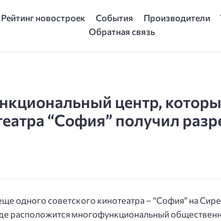
Рейтинг новостроек
События
Производители
Обратная связь
нкциональный центр, которы
еатра “София” получил разр
ще одного советского кинотеатра – “София” на Сирен
где расположится многофункциональный общественн