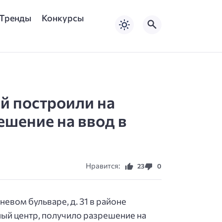
Тренды
Конкурсы
й построили на
ешение на ввод в
Нравится:
23
0
евом бульваре, д. 31 в районе
ый центр, получило разрешение на