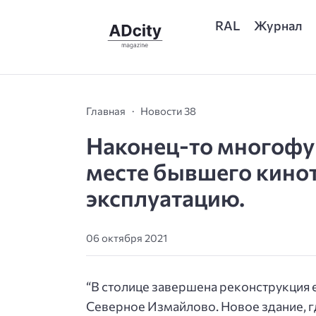
RAL
Журнал
Главная
Новости 38
Наконец-то многофу
месте бывшего кинот
эксплуатацию.
06 октября 2021
“В столице завершена реконструкция е
Северное Измайлово. Новое здание, 