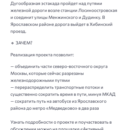
Дугообразная эстакада пройдет над путями
железной дороги возле станции Лосиноостровская
и соединит улицы Менжинского и Дудинку. В
Ярославском районе дорога выйдет в Хибинский
проезд.
🔹 ЗАЧЕМ?
Реализация проекта позволит:
— объединить части северо-восточного округа
Москвы, которые сейчас разрезаны
железнодорожными путями
— перераспределить транспортные потоки и
существенно сократить время в пути, минуя МКАД
— сократить путь на автобусе из Ярославского
района до метро «Медведково» в два раза
⠀
Узнать подробности о проекте и поучаствовать в
обсуждении можно на площадке «Активный