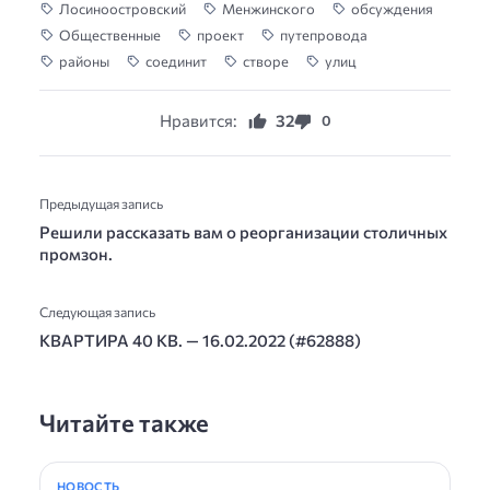
Лосиноостровский
Менжинского
обсуждения
Общественные
проект
путепровода
районы
соединит
створе
улиц
Нравится:
32
0
Предыдущая запись
Решили рассказать вам о реорганизации столичных
промзон.
Следующая запись
КВАРТИРА 40 КВ. — 16.02.2022 (#62888)
Читайте также
НОВОСТЬ