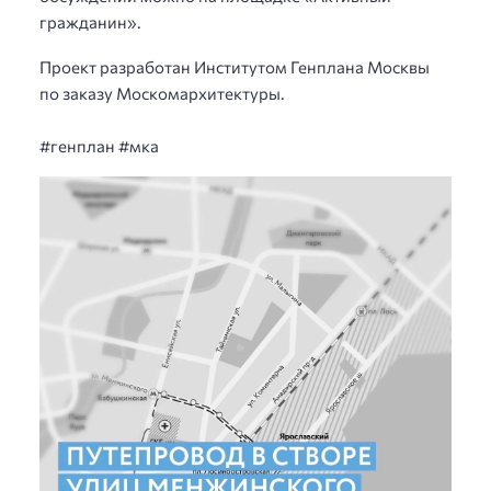
гражданин».
Проект разработан Институтом Генплана Москвы
по заказу Москомархитектуры.
⠀
#генплан #мка