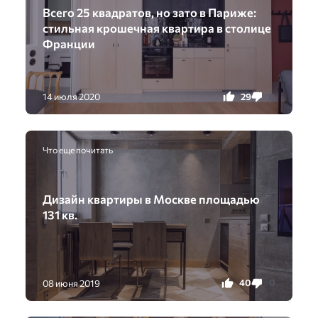
Всего 25 квадратов, но зато в Париже:
стильная крошечная квартира в столице
Франции
29
0
14 июля 2020
Что еще почитать
Дизайн квартиры в Москве площадью
131 кв.
40
0
08 июня 2019