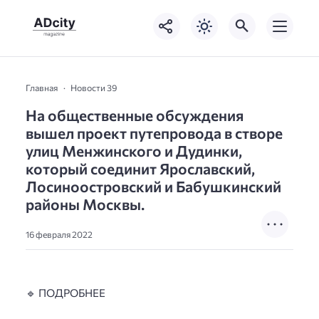
Главная
Новости 39
На общественные обсуждения
вышел проект путепровода в створе
улиц Менжинского и Дудинки,
который соединит Ярославский,
Лосиноостровский и Бабушкинский
районы Москвы.
16 февраля 2022
⠀
🔹 ПОДРОБНЕЕ
⠀