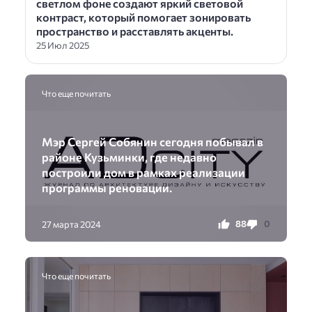
светлом фоне создают яркий световой
контраст, который помогает зонировать
пространство и расставлять акценты.
25 Июл 2025
Что еще почитать
Мэр Сергей Собянин сегодня побывал в
районе Кузьминки, где недавно
построили дом в рамках реализации
программы реновации.
88
0
27 марта 2024
Что еще почитать