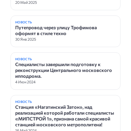
20 Май 2025
НОВОСТЬ
Путепровод через улицу Трофимова
оформят в стиле техно
30 Янв 2025
НОВОСТЬ
Специалисты завершили подготовку к
реконструкции Центрального московского
ипподрома.
4 Июн 2024
НОВОСТЬ
Станция «Нагатинский Затон», над
реализацией которой работали специалисты
«МИПСТРОЙ 1», признана самой красивой
станцией московского метрополитена!
16 Май 2024