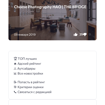
Cheese Photography HAO | THE BRIDGE
29
0
09 января 2019
🏆 ТОП лучших
🔥 Адский рейтинг
⚠️ Аутсайдеры
📊 Все новостройки
📝 Попасть в рейтинг
🎯 Критерии оценки
📞 Связаться с редакцией