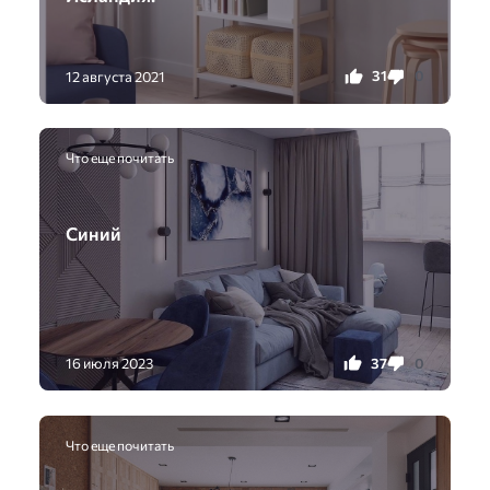
31
0
12 августа 2021
Что еще почитать
Синий
37
0
16 июля 2023
Что еще почитать