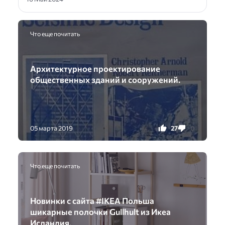
Что еще почитать
Архитектурное проектирование
общественных зданий и сооружений.
27
0
05 марта 2019
Что еще почитать
Новинки с сайта #IKEA Польша
шикарные полочки Gullhult из Икеа
Исландия.