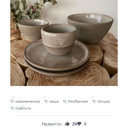
керамическая
наша
Необычная
посуда
слабость
Нравится:
29
0