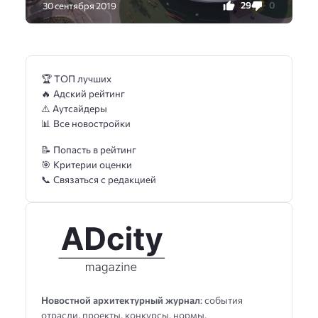
29
0
30 сентября 2019
🏆 ТОП лучших
🔥 Адский рейтинг
⚠️ Аутсайдеры
📊 Все новостройки
📝 Попасть в рейтинг
🎯 Критерии оценки
📞 Связаться с редакцией
Новостной архитектурный журнал
: события
отрасли, проекты, конкурсы, нормы,