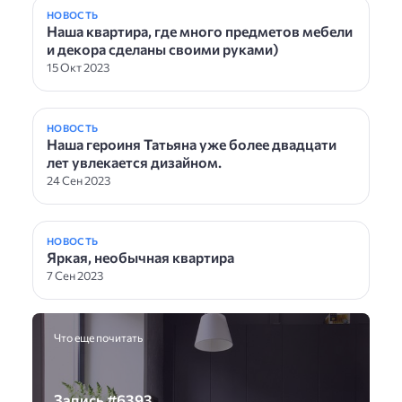
НОВОСТЬ
Наша квартира, где много предметов мебели
и декора сделаны своими руками)
15 Окт 2023
НОВОСТЬ
Наша героиня Татьяна уже более двадцати
лет увлекается дизайном.
24 Сен 2023
НОВОСТЬ
Яркая, необычная квартира
7 Сен 2023
Что еще почитать
Запись #6393