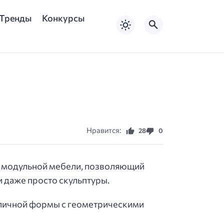
Тренды
Конкурсы
Нравится:
28
0
т модульной мебели, позволяющий
 даже просто скульптуры.
зличной формы с геометрическими