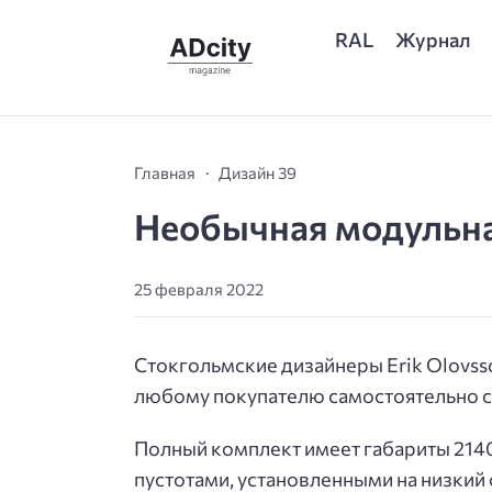
RAL
Журнал
Главная
Дизайн 39
Необычная модульн
25 февраля 2022
Стокгольмские дизайнеры Erik Olovs
любому покупателю самостоятельно с
Полный комплект имеет габариты 214
пустотами, установленными на низкий