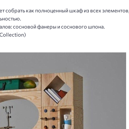
т собрать как полноценный шкаф из всех элементов,
ьностью.
алов: сосновой фанеры и соснового шпона.
ollection)