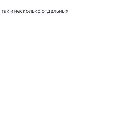
 так и несколько отдельных