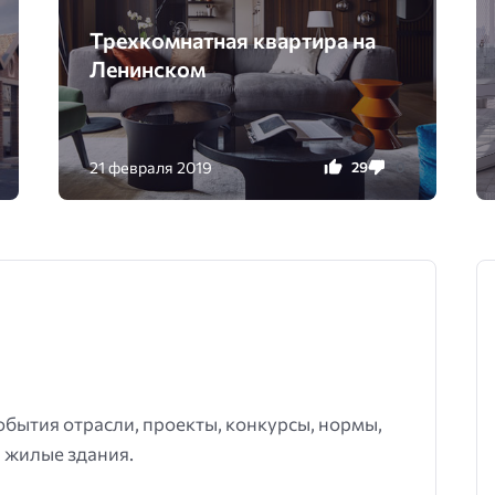
Трехкомнатная квартира на
Ленинском
21 февраля 2019
29
0
события отрасли, проекты, конкурсы, нормы,
 жилые здания.