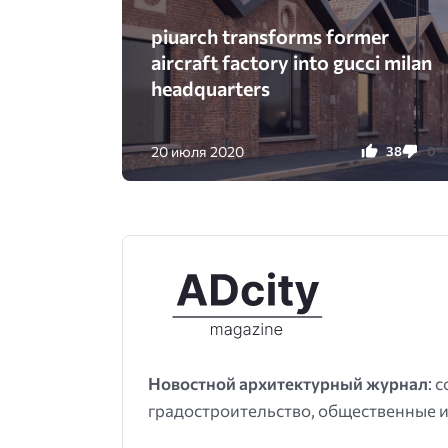
piuarch transforms former
aircraft factory into gucci milan
headquarters
20 июля 2020
38
0
Новостной архитектурный журнал
: 
градостроительство, общественные и