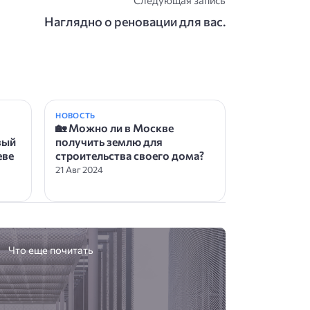
Наглядно о реновации для вас.
НОВОСТЬ
🏡 Можно ли в Москве
вый
получить землю для
еве
строительства своего дома?
21 Авг 2024
Что еще почитать