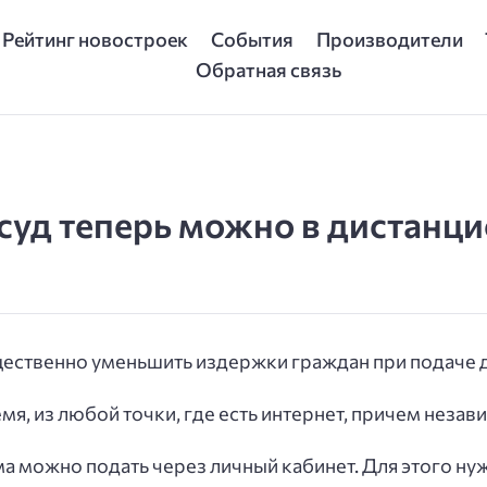
Рейтинг новостроек
События
Производители
Обратная связь
суд теперь можно в дистанц
ественно уменьшить издержки граждан при подаче д
, из любой точки, где есть интернет, причем незав
а можно подать через личный кабинет. Для этого ну