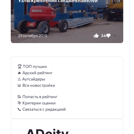
Узлы крепления сэндвич панелей
34
0
23 октября 2019
🏆 ТОП лучших
🔥 Адский рейтинг
⚠️ Аутсайдеры
📊 Все новостройки
📝 Попасть в рейтинг
🎯 Критерии оценки
📞 Связаться с редакцией