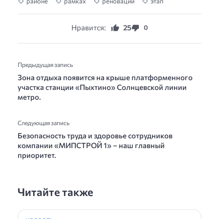
районе
рамках
реновации
этап
Нравится:
25
0
Предыдущая запись
Зона отдыха появится на крыше платформенного
участка станции «Пыхтино» Солнцевской линии
метро.
Следующая запись
Безопасность труда и здоровье сотрудников
компании «МИПСТРОЙ 1» – наш главный
приоритет.
Читайте также