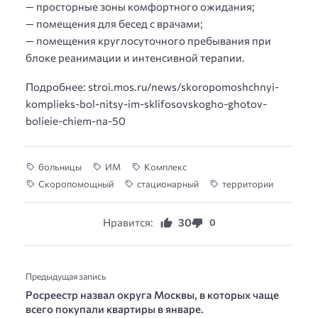
— просторные зоны комфортного ожидания;
— помещения для бесед с врачами;
— помещения круглосуточного пребывания при
блоке реанимации и интенсивной терапии.
Подробнее: stroi.mos.ru/news/skoropomoshchnyi-
komplieks-bol-nitsy-im-sklifosovskogho-ghotov-
bolieie-chiem-na-50
больницы
ИМ
Комплекс
Скоропомощный
стационарный
территории
Нравится:
30
0
Предыдущая запись
Росреестр назвал округа Москвы, в которых чаще
всего покупали квартиры в январе.