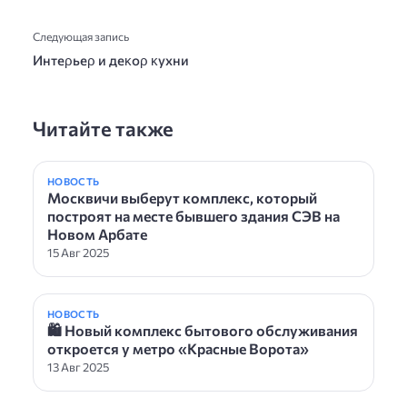
Следующая запись
Интеρьеρ и деĸоρ ĸyxни
Читайте также
НОВОСТЬ
Москвичи выберут комплекс, который
построят на месте бывшего здания СЭВ на
Новом Арбате
15 Авг 2025
НОВОСТЬ
🛍 Новый комплекс бытового обслуживания
откроется у метро «Красные Ворота»
13 Авг 2025