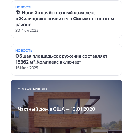
НОВОСТЬ
🏗 Новый хозяйственный комплекс
«Жилищник» появится в Филимонковском
районе
30 Июл 2025
НОВОСТЬ
Общая площадь сооружения составляет
18362 м².Комплекс включает
16 Июл 2025
Что еще почитать
Частный дом в США — 13.01.2020