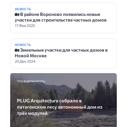
НОВОСТЬ
🏡 В районе Вороново появились новые
участки для строительства частных домов
17 Фев 2025
НОВОСТЬ
🏡 Земельные участки для частных домов в
Новой Москве
20 Дек 2024
Что еще почитать
PLUG Arquitectura собрало в
патагонском лесу автономный дом из
трёх модулей