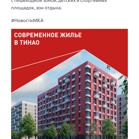
с пешеходной зоной, детских и спортивных
площадок, зон отдыха.
#НовостиМКА