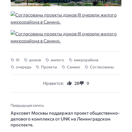
III
домов
жилого
микрорайона
очереди
Проекты
Санино
Согласованы
Нравится:
28
0
Предыдущая запись
Архсовет Москвы поддержал проект общественно-
делового комплекса от UNK на Ленинградском
проспекте.