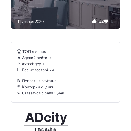
32
0
11 января 2020
🏆 ТОП лучших
🔥 Адский рейтинг
⚠️ Аутсайдеры
📊 Все новостройки
📝 Попасть в рейтинг
🎯 Критерии оценки
📞 Связаться с редакцией