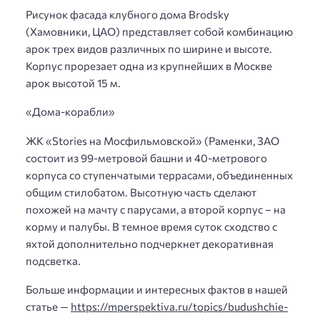
Рисунок фасада клубного дома Brodsky
(Хамовники, ЦАО) представляет собой комбинацию
арок трех видов различных по ширине и высоте.
Корпус прорезает одна из крупнейших в Москве
арок высотой 15 м.
«Дома-корабли»
ЖК «Stories на Мосфильмовской» (Раменки, ЗАО
состоит из 99-метровой башни и 40-метрового
корпуса со ступенчатыми террасами, объединенных
общим стилобатом. Высотную часть сделают
похожей на мачту с парусами, а второй корпус – на
корму и палубы. В темное время суток сходство с
яхтой дополнительно подчеркнет декоративная
подсветка.
Больше информации и интересных фактов в нашей
статье —
https://mperspektiva.ru/topics/budushchie-