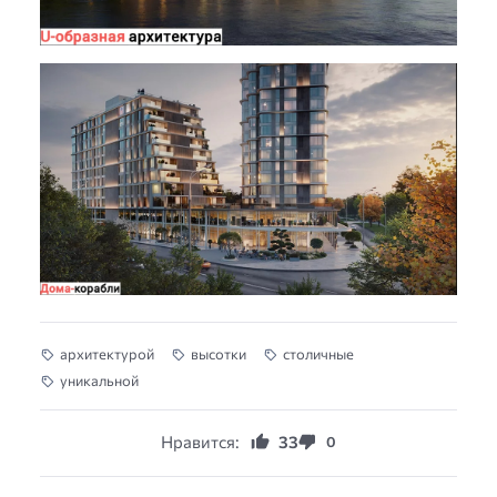
архитектурой
высотки
столичные
уникальной
Нравится:
33
0