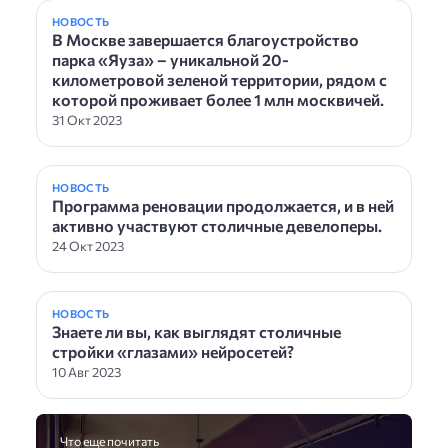
НОВОСТЬ
В Москве завершается благоустройство
парка «Яуза» – уникальной 20-
километровой зеленой территории, рядом с
которой проживает более 1 млн москвичей.
31 Окт 2023
НОВОСТЬ
Программа реновации продолжается, и в ней
активно участвуют столичные девелоперы.
24 Окт 2023
НОВОСТЬ
Знаете ли вы, как выглядят столичные
стройки «глазами» нейросетей?
10 Авг 2023
Что еще почитать