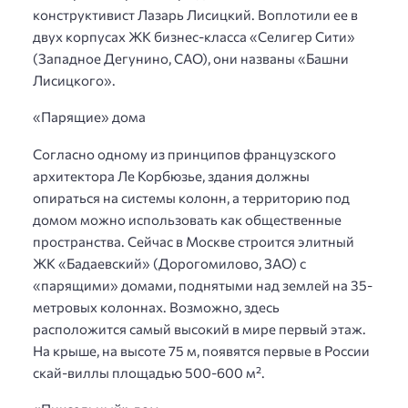
конструктивист Лазарь Лисицкий. Воплотили ее в
двух корпусах ЖК бизнес-класса «Селигер Сити»
(Западное Дегунино, САО), они названы «Башни
Лисицкого».
«Парящие» дома
Согласно одному из принципов французского
архитектора Ле Корбюзье, здания должны
опираться на системы колонн, а территорию под
домом можно использовать как общественные
пространства. Сейчас в Москве строится элитный
ЖК «Бадаевский» (Дорогомилово, ЗАО) с
«парящими» домами, поднятыми над землей на 35-
метровых колоннах. Возможно, здесь
расположится самый высокий в мире первый этаж.
На крыше, на высоте 75 м, появятся первые в России
скай-виллы площадью 500-600 м².