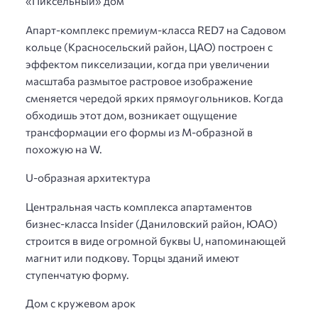
«Пиксельный» дом
Апарт-комплекс премиум-класса RED7 на Садовом
кольце (Красносельский район, ЦАО) построен с
эффектом пикселизации, когда при увеличении
масштаба размытое растровое изображение
сменяется чередой ярких прямоугольников. Когда
обходишь этот дом, возникает ощущение
трансформации его формы из M-образной в
похожую на W.
U-образная архитектура
Центральная часть комплекса апартаментов
бизнес-класса Insider (Даниловский район, ЮАО)
строится в виде огромной буквы U, напоминающей
магнит или подкову. Торцы зданий имеют
ступенчатую форму.
Дом с кружевом арок