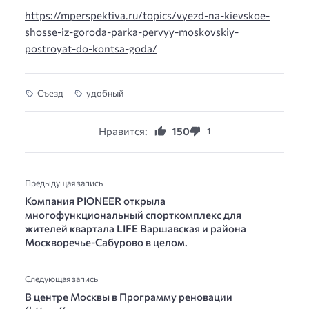
https://mperspektiva.ru/topics/vyezd-na-kievskoe-
shosse-iz-goroda-parka-pervyy-moskovskiy-
postroyat-do-kontsa-goda/
Съезд
удобный
Нравится:
150
1
Предыдущая запись
Компания PIONEER открыла
многофункциональный спорткомплекс для
жителей квартала LIFE Варшавская и района
Москворечье-Сабурово в целом.
Следующая запись
В центре Москвы в Программу реновации