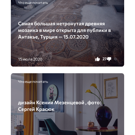
Что еще почитать
Самая большая нетронутая древняя
мозаика в мире открыта для публики в
Антакье, Турция — 15.07.2020
27
0
15 июля 2020
Что еще почитать
дизайн Ксении Мезенцевой , фото:
Сергей Красюк