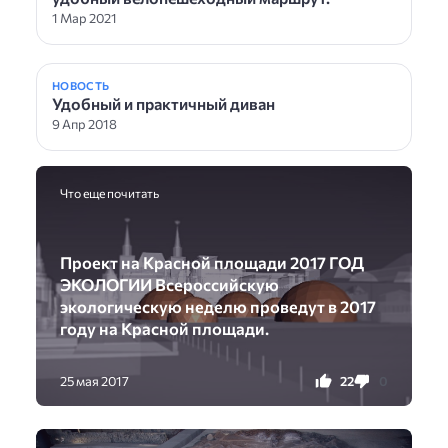
1 Мар 2021
НОВОСТЬ
Удобный и практичный диван
9 Апр 2018
Что еще почитать
Проект на Красной площади 2017 ГОД
ЭКОЛОГИИ Всероссийскую
экологическую неделю проведут в 2017
году на Красной площади.
22
0
25 мая 2017