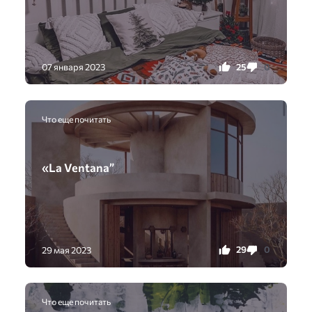
25
0
07 января 2023
Что еще почитать
«La Ventana”
29
0
29 мая 2023
Что еще почитать