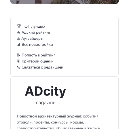
🏆 ТОП лучших
🔥 Адский рейтинг
⚠️ Аутсайдеры
📊 Все новостройки
📝 Попасть в рейтинг
🎯 Критерии оценки
📞 Связаться с редакцией
Новостной архитектурный журнал
: события
отрасли, проекты, конкурсы, нормы,
градостроительство, общественные и жилые