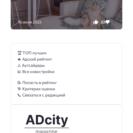
32
0
16 июня 2023
🏆 ТОП лучших
🔥 Адский рейтинг
⚠️ Аутсайдеры
📊 Все новостройки
📝 Попасть в рейтинг
🎯 Критерии оценки
📞 Связаться с редакцией