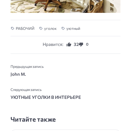
РАБОЧИЙ
уголок
уютный
Нравится:
32
0
Предыдущая запись
John M.
Следующая запись
УЮТНЫЕ УГОЛКИ В ИНТЕРЬЕРЕ
Читайте также