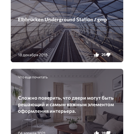
Elbbrücken Underground Station / gmp
26
0
18 декабря 2018
Что еще почитать
Сложно поверить, что двери могут быть
решающий и самым важным элементом
оформления интерьера.
28
0
04 апреля 2021