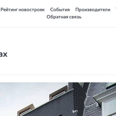
Рейтинг новостроек
События
Производители
Обратная связь
ах