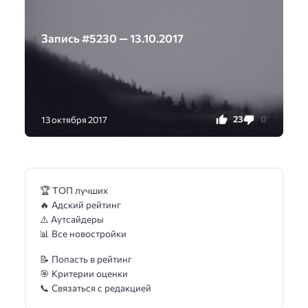
Запись #5230 — 13.10.2017
23
0
13 октября 2017
🏆 ТОП лучших
🔥 Адский рейтинг
⚠️ Аутсайдеры
📊 Все новостройки
📝 Попасть в рейтинг
🎯 Критерии оценки
📞 Связаться с редакцией