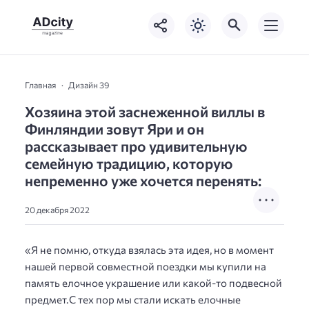
Главная
Дизайн 39
Хозяина этой заснеженной виллы в
Финляндии зовут Яри и он
рассказывает про удивительную
семейную традицию, которую
непременно уже хочется перенять:
20 декабря 2022
«Я не помню, откуда взялась эта идея, но в момент
нашей первой совместной поездки мы купили на
память елочное украшение или какой-то подвесной
предмет.С тех пор мы стали искать елочные