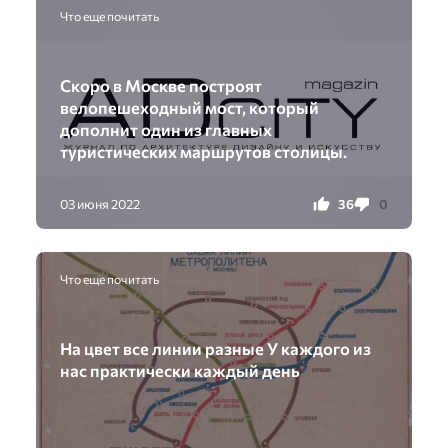
Что еще почитать
Скоро в Москве построят
велопешеходный мост, который
дополнит один из главных
туристических маршрутов столицы.
36
0
03 июня 2022
Что еще почитать
На цвет все линии разные У каждого из
нас практически каждый день