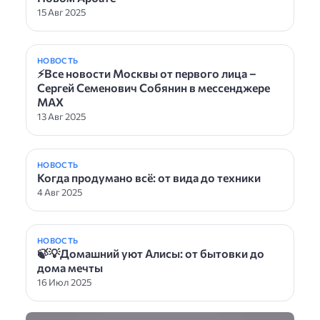
15 Авг 2025
НОВОСТЬ
⚡️Все новости Москвы от первого лица –
Сергей Семенович Собянин в мессенджере
MAX
13 Авг 2025
НОВОСТЬ
Когда продумано всё: от вида до техники
4 Авг 2025
НОВОСТЬ
🍃💡Домашний уют Алисы: от бытовки до
дома мечты
16 Июл 2025