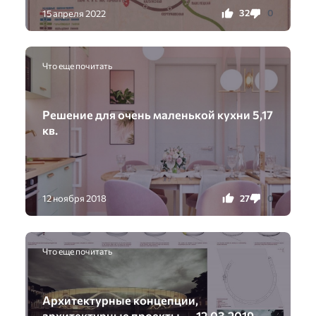
32
0
15 апреля 2022
Что еще почитать
️Решение для очень маленькой кухни 5,17
кв.
27
0
12 ноября 2018
Что еще почитать
Архитектурные концепции,
архитектурные проекты. — 12.03.2019