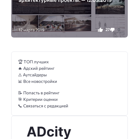
27
0
12 марта 2019
🏆 ТОП лучших
🔥 Адский рейтинг
⚠️ Аутсайдеры
📊 Все новостройки
📝 Попасть в рейтинг
🎯 Критерии оценки
📞 Связаться с редакцией