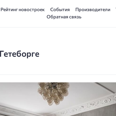
Рейтинг новостроек
События
Производители
Обратная связь
 Гетеборге