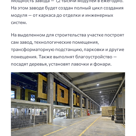
Мощность завода — 1,2 тысячи модулей в ежегодно.
На этом заводе будет создан полный цикл создания
модуля — от каркаса до отделки и инженерных
систем.
На выделенном для строительства участке построят
сам завод, технологические помещения,
трансформаторную подстанцию, парковки и другие
помещения. Также выполнят благоустройство —
посадят деревья, установят лавочки и фонари.