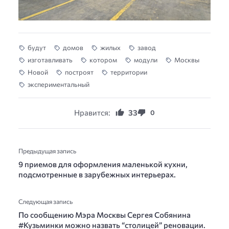
будут
домов
жилых
завод
изготавливать
котором
модули
Москвы
Новой
построят
территории
экспериментальный
Нравится:
33
0
Предыдущая запись
9 приемов для оформления маленькой кухни,
подсмотренные в зарубежных интерьерах.
Следующая запись
По сообщению Мэра Москвы Сергея Собянина
#Кузьминки можно назвать “столицей” реновации.