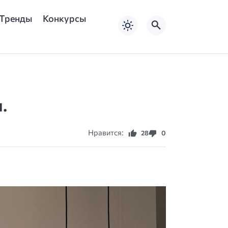
Тренды
Конкурсы
.
Нравится:
28
0