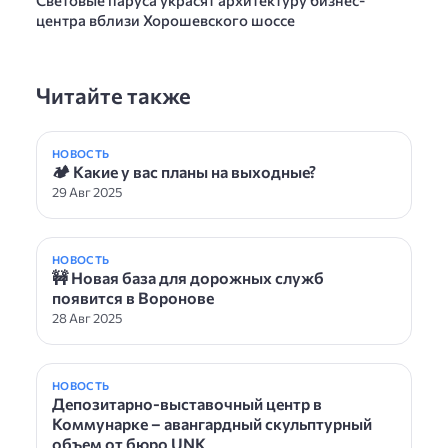
Cветовые паруса украсят архитектуру бизнес-
центра вблизи Хорошевского шоссе
Читайте также
НОВОСТЬ
🏕 Какие у вас планы на выходные?
29 Авг 2025
НОВОСТЬ
🚧 Новая база для дорожных служб
появится в Воронове
28 Авг 2025
НОВОСТЬ
Депозитарно-выставочный центр в
Коммунарке – авангардный скульптурный
объем от бюро UNK