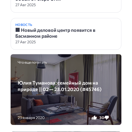
27 Авг 2025
НОВОСТЬ
🏢 Новый деловой центр появится в
Басманном районе
27 Авг 2025
Что еще почитать
Юлия Туманова: семейный дом на
природе || 02 — 23.01.2020 (#45746)
30
0
23 января 2020