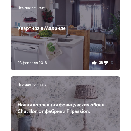
Что еще почитать
Квартира в Мадриде
25
0
23 февраля 2018
Что еще почитать
Новая коллекция французских обоев
Chatillon от фабрики Filpassion.