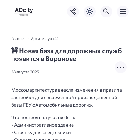
Главная
Архитектура 42
🚧 Новая база для дорожных служб
появится в Воронове
28 августа 2025
Москомархитектура внесла изменения в правила
застройки для современной производственной
базы ГБУ «Автомобильные дороги».
Что построят на участке 6 га:
• Административное здание
• Стоянку для спецтехники
• Складские помещения