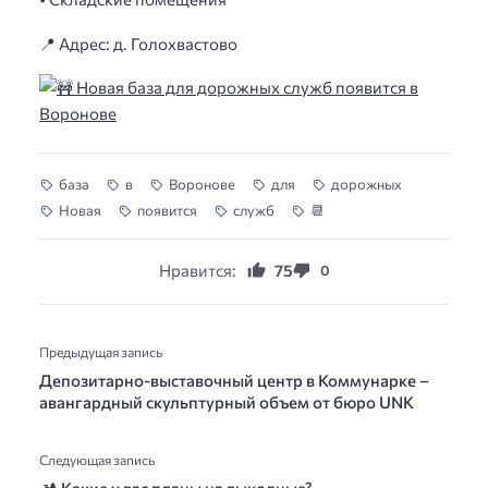
📍 Адрес: д. Голохвастово
база
в
Воронове
для
дорожных
Новая
появится
служб
📆
Нравится:
75
0
Предыдущая запись
Депозитарно-выставочный центр в Коммунарке –
авангардный скульптурный объем от бюро UNK
Следующая запись