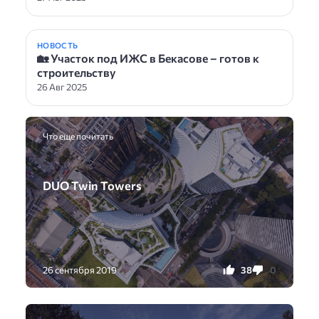
НОВОСТЬ
🏡 Участок под ИЖС в Бекасове – готов к
строительству
26 Авг 2025
Что еще почитать
DUO Twin Towers
38
0
26 сентября 2019