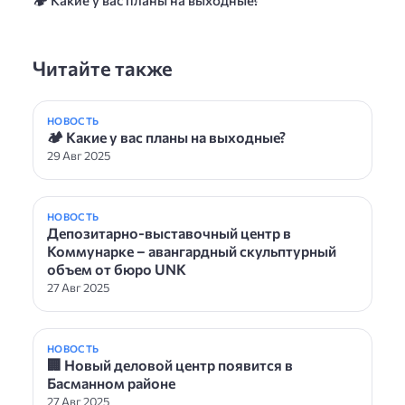
🏕 Какие у вас планы на выходные?
Читайте также
НОВОСТЬ
🏕 Какие у вас планы на выходные?
29 Авг 2025
НОВОСТЬ
Депозитарно-выставочный центр в
Коммунарке – авангардный скульптурный
объем от бюро UNK
27 Авг 2025
НОВОСТЬ
🏢 Новый деловой центр появится в
Басманном районе
27 Авг 2025