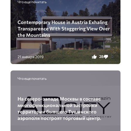
Что еще почитать
Contemporary House in Austria Exhaling
Transparence With Staggering View Over
the Mountains
28
0
21 января 2019
Что еще почитать
На северо-западе Москвы в составе
многофункциональной застройки
территории бывшего Тушинского
аэрополя построят торговый центр.