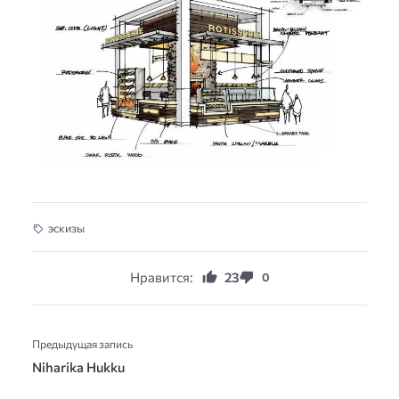
эскизы
Нравится:
23
0
Предыдущая запись
Niharika Hukku