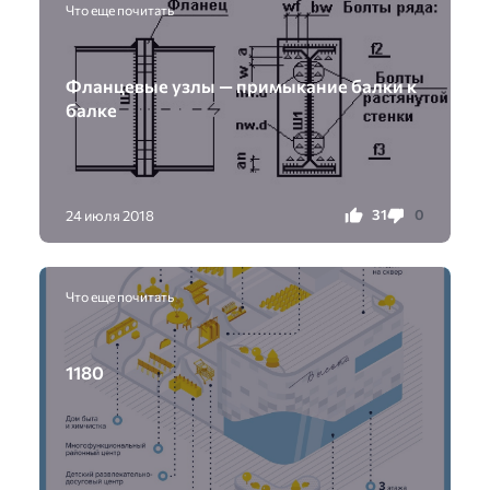
Что еще почитать
Фланцевые узлы — примыкание балки к
балке
31
0
24 июля 2018
Что еще почитать
1180