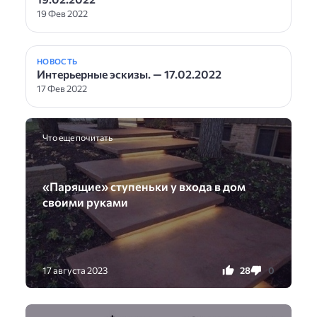
19 Фев 2022
НОВОСТЬ
Интерьерные эскизы. — 17.02.2022
17 Фев 2022
Что еще почитать
«Парящиe» cтyпеньки y вxода в дом
своими pуками
28
0
17 августа 2023