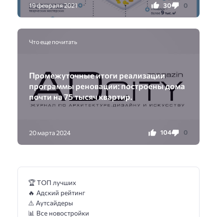
30
0
19 февраля 2021
Что еще почитать
Промежуточные итоги реализации
программы реновации: построены дома
почти на 75 тысяч квартир.
104
0
20 марта 2024
🏆 ТОП лучших
🔥 Адский рейтинг
⚠️ Аутсайдеры
📊 Все новостройки