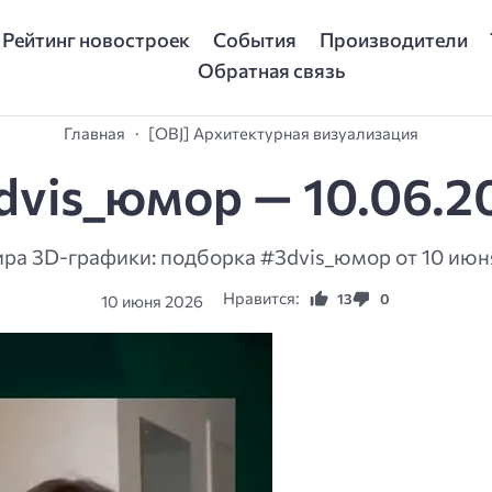
Рейтинг новостроек
События
Производители
Обратная связь
Главная
[OBJ] Архитектурная визуализация
dvis_юмор — 10.06.2
ра 3D-графики: подборка #3dvis_юмор от 10 июня
Нравится:
13
0
10 июня 2026