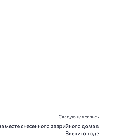
Следующая запись
а месте снесенного аварийного дома в
Звенигороде