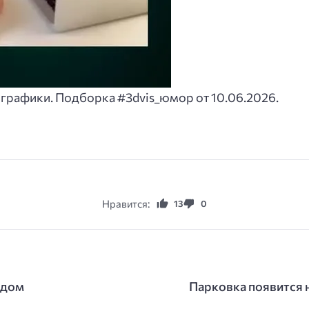
графики. Подборка #3dvis_юмор от 10.06.2026.
Нравится:
13
0
 дом
Парковка появится н