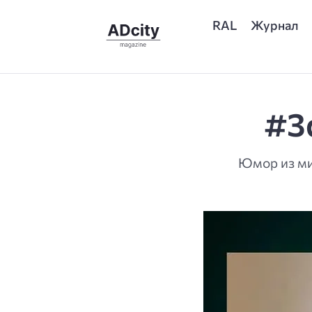
RAL
Журнал
#3
Юмор из ми