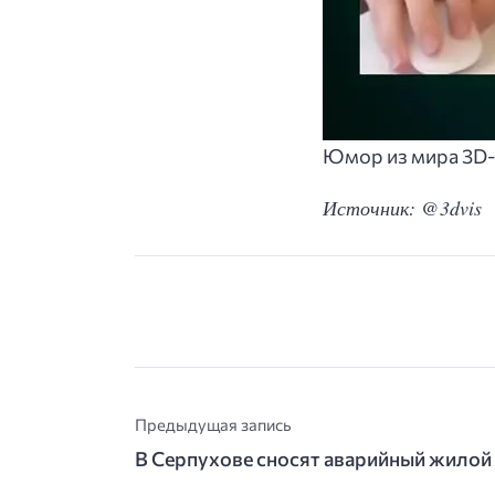
Юмор из мира 3D-
Источник: @3dvis
Предыдущая запись
В Серпухове сносят аварийный жилой