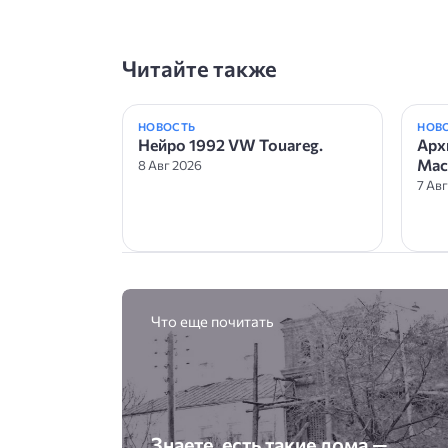
Читайте также
НОВОСТЬ
НОВ
Нейро 1992 VW Touareg.
Арх
Mac
8 Авг 2026
7 Ав
Что еще почитать
Знаете, есть такие дома —