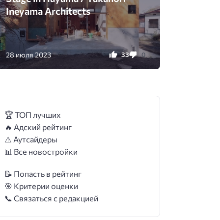
Ineyama Architects
28 июля 2023
33
0
🏆 ТОП лучших
🔥 Адский рейтинг
⚠️ Аутсайдеры
📊 Все новостройки
📝 Попасть в рейтинг
🎯 Критерии оценки
📞 Связаться с редакцией