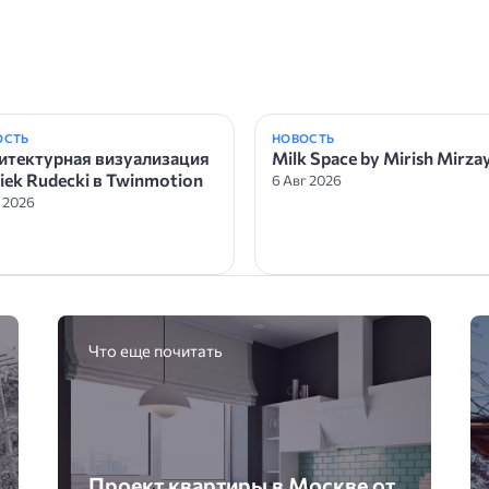
ОСТЬ
НОВОСТЬ
итектурная визуализация
Milk Space by Mirish Mirza
iek Rudecki в Twinmotion
6 Авг 2026
г 2026
Что еще почитать
Проект квартиры в Москве от