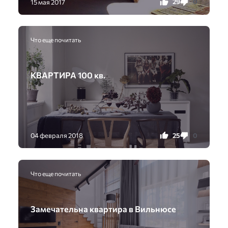
29
0
15 мая 2017
Что еще почитать
КВАРТИРА 100 кв.
25
0
04 февраля 2018
Что еще почитать
Замечательна квартира в Вильнюсе