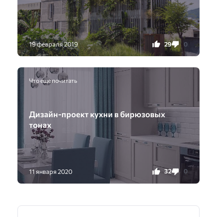
29
0
19 февраля 2019
Что еще почитать
Дизайн-проект кухни в бирюзовых
тонах
32
0
11 января 2020