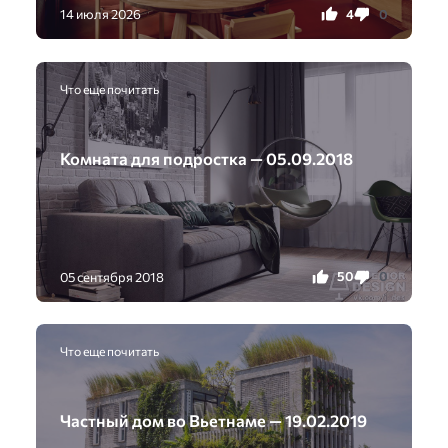
4
0
14 июля 2026
Что еще почитать
Комната для подростка — 05.09.2018
50
0
05 сентября 2018
Что еще почитать
Частный дом во Вьетнаме — 19.02.2019