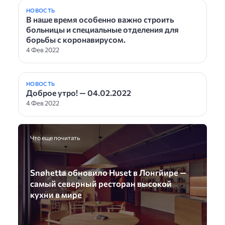
НОВОСТЬ
В наше время особенно важно строить
больницы и специальные отделения для
борьбы с коронавирусом.
4 Фев 2022
НОВОСТЬ
Доброе утро! — 04.02.2022
4 Фев 2022
Что еще почитать
Snøhetta обновило Huset в Лонгйире —
самый северный ресторан высокой
кухни в мире