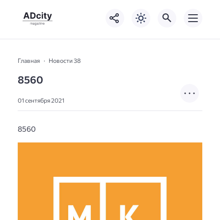
Главная
Новости 38
8560
01 сентября 2021
8560