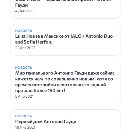
Гауди
4 Дек 2023
НОВОСТЬ
Luna House в Мексике от JALO / Antonio Duo
and Sofia Herfon.
22 Авг 2023
НОВОСТЬ
Мир гениального Антонио Гауди даже сейчас
кажется чем-то совершенно новым, хотя со
времен постройки некоторых его зданий
прошло более 150 лет!
5 Апр 2021
НОВОСТЬ
Первый дом Антонио Гауди
19 Янв 2021