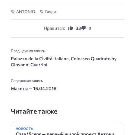
ANTONIO
Гауди
Нравится:
33
0
Предыдущая запись
Palazzo della Civiltà Italiana, Colosseo Quadrato by
Giovanni Guerrini
Следующая запись
Макеты — 16.04.2018
Читайте также
НОВОСТЬ
Сasa Vicens — первый жилой проект Антони